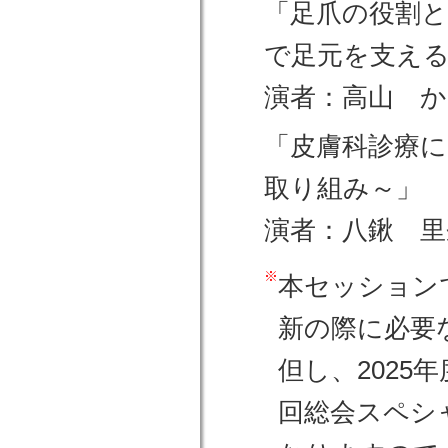
「足爪の役割
で足元を支え
演者：高山 か
「皮膚科診療に
取り組み～」
演者：八鍬 里
本セッション
新の際に必要
但し、2025
回総会スペシ