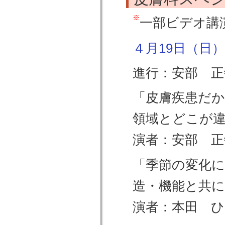
一部ビデオ講
４月19日（日）15
進行：安部 正
「皮膚疾患だ
領域とどこが
演者：安部 正
「季節の変化に
造・機能と共に
演者：本田 