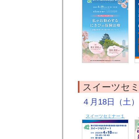
スイーツセ
４月18日（土）15
スイーツセミナー１