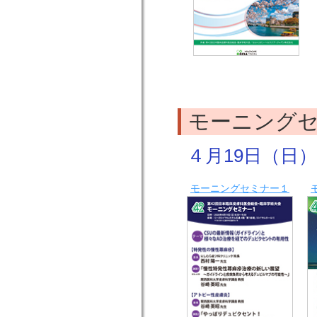
モーニング
４月19日（日）８
モーニングセミナー１