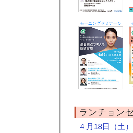
モーニングセミナー５
ランチョン
４月18日（土）12