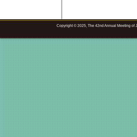
Copyright © 2025, The 42nd Annual Meeting of Jap