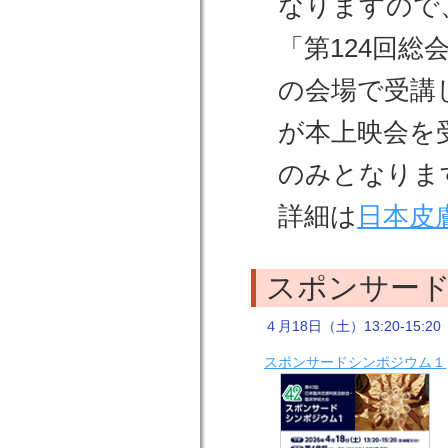
なりますので
「第124回
の会場で受講し
が本上映会を
のみとなりま
詳細は
日本皮
スポンサー
４月18日（土）13:20-15:20
スポンサードシンポジウム１